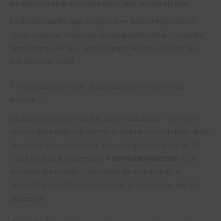
Le Discours de la servitude volontaire en une phrase
La Boétie montre que les tyrans ne tiennent pas par la
force, mais par l’habitude, la manipulation et la complicité
des hommes, et que la liberté peut renaître dès lors que
l’on cesse de servir.
1. Le paradoxe central : pourquoi obéit-on à un seul
homme ?
La Boétie part d’un constat qui le scandalise : comment
des peuples entiers peuvent-ils obéir à un seul tyran, alors
que celui-ci n’a de pouvoir que celui qu’on lui accorde ? Il
forge pour cela l’expression
« servitude volontaire »
, un
oxymore qui souligne l’absurdité de la situation : la
domination n’est pas imposée par la force seule, elle est
acceptée.