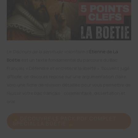
Le
Discours de la servitude volontaire
d’
Étienne de La
Boétie
est un texte fondamental du parcours du Bac
Français « Défendre et entretenir la liberté ». Souvent jugé
difficile, ce discours repose sur une argumentation claire.
Voici une fiche de révision détaillée pour vous permettre de
réussir votre bac français : commentaire, dissertation et
oral.
DÉCOUVRE LE PACK PDF COMPLET
SPÉCIAL LA BOÉTIE