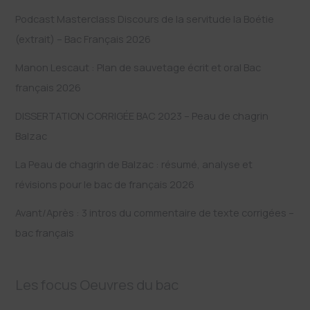
Podcast Masterclass Discours de la servitude la Boétie
(extrait) – Bac Français 2026
Manon Lescaut : Plan de sauvetage écrit et oral Bac
français 2026
DISSERTATION CORRIGÉE BAC 2023 – Peau de chagrin
Balzac
La Peau de chagrin de Balzac : résumé, analyse et
révisions pour le bac de français 2026
Avant/Après : 3 intros du commentaire de texte corrigées –
bac français
Les focus Oeuvres du bac