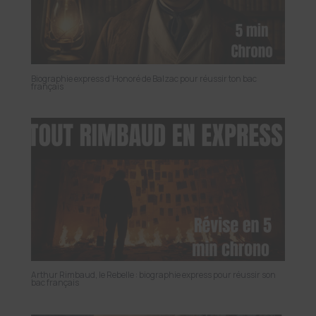
Biographie express d’Honoré de Balzac pour réussir ton bac
français
Arthur Rimbaud, le Rebelle : biographie express pour réussir son
bac français