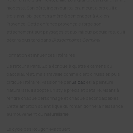
modeste. Son père, ingénieur italien, meurt alors qu’il a
trois ans, obligeant sa mère à déménager à Aix-en-
Provence. Cette enfance provençale forge son
attachement aux paysages et aux milieux populaires, qu’il
décrira plus tard dans
L’Assommoir
et
Germinal
.
Formation et influences littéraires
De retour à Paris, Zola échoue à quatre examens du
baccalauréat, mais travaille comme clerc d’huissier, puis
critique littéraire. Passionné par
Balzac
et la peinture
naturaliste, il adopte un style précis et détaillé, visant à
rendre chaque personnage et chaque décor palpables.
Cette ambition scientifique du roman donnera naissance
au mouvement du
naturalisme
.
Le cycle des Rougon-Macquart