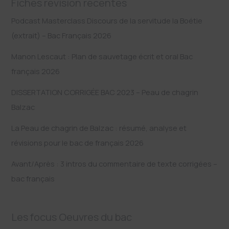
Fiches révision récentes
Podcast Masterclass Discours de la servitude la Boétie
(extrait) – Bac Français 2026
Manon Lescaut : Plan de sauvetage écrit et oral Bac
français 2026
DISSERTATION CORRIGÉE BAC 2023 – Peau de chagrin
Balzac
La Peau de chagrin de Balzac : résumé, analyse et
révisions pour le bac de français 2026
Avant/Après : 3 intros du commentaire de texte corrigées –
bac français
Les focus Oeuvres du bac